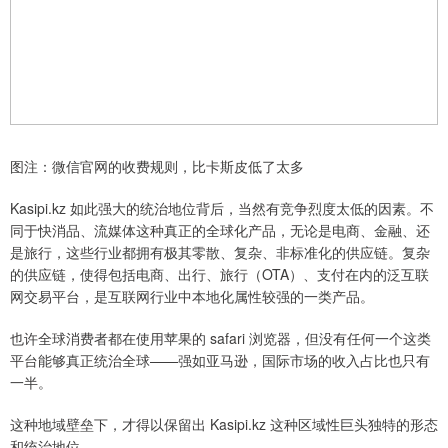
图注：微信官网的收费规则，比卡斯皮低了太多
Kasipi.kz 如此强大的统治地位背后，当然有竞争烈度太低的因素。不
同于快消品、流媒体这种真正的全球化产品，无论是电商、金融、还
是旅行，这些行业都拥有极其零散、复杂、非标准化的供应链。复杂
的供应链，使得包括电商、出行、旅行（OTA）、支付在内的泛互联
网交易平台，是互联网行业中本地化属性较强的一类产品。
也许全球消费者都在使用苹果的 safari 浏览器，但没有任何一个这类
平台能够真正统治全球——强如亚马逊，国际市场的收入占比也只有
一半。
这种地域壁垒下，才得以保留出 Kasipi.kz 这种区域性巨头独特的形态
和统治地位。