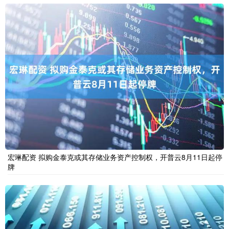
宏琳配资 拟购金泰克或其存储业务资产控制权，开普云8月11日起停
牌