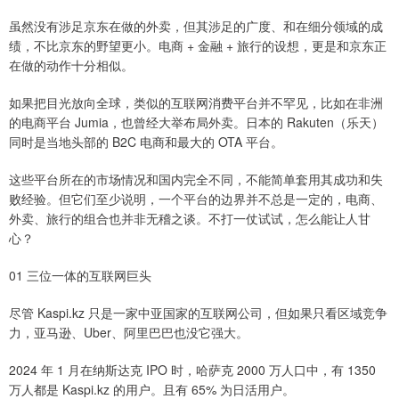
虽然没有涉足京东在做的外卖，但其涉足的广度、和在细分领域的成
绩，不比京东的野望更小。电商 + 金融 + 旅行的设想，更是和京东正
在做的动作十分相似。
如果把目光放向全球，类似的互联网消费平台并不罕见，比如在非洲
的电商平台 Jumia，也曾经大举布局外卖。日本的 Rakuten（乐天）
同时是当地头部的 B2C 电商和最大的 OTA 平台。
这些平台所在的市场情况和国内完全不同，不能简单套用其成功和失
败经验。但它们至少说明，一个平台的边界并不总是一定的，电商、
外卖、旅行的组合也并非无稽之谈。不打一仗试试，怎么能让人甘
心？
01 三位一体的互联网巨头
尽管 Kaspi.kz 只是一家中亚国家的互联网公司，但如果只看区域竞争
力，亚马逊、Uber、阿里巴巴也没它强大。
2024 年 1 月在纳斯达克 IPO 时，哈萨克 2000 万人口中，有 1350
万人都是 Kaspi.kz 的用户。且有 65% 为日活用户。