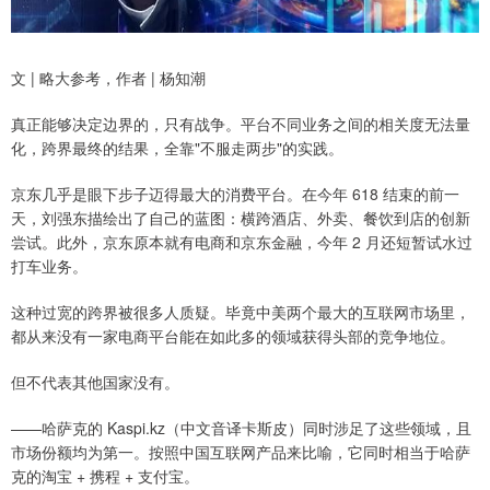
文 | 略大参考，作者 | 杨知潮
真正能够决定边界的，只有战争。平台不同业务之间的相关度无法量
化，跨界最终的结果，全靠"不服走两步"的实践。
京东几乎是眼下步子迈得最大的消费平台。在今年 618 结束的前一
天，刘强东描绘出了自己的蓝图：横跨酒店、外卖、餐饮到店的创新
尝试。此外，京东原本就有电商和京东金融，今年 2 月还短暂试水过
打车业务。
这种过宽的跨界被很多人质疑。毕竟中美两个最大的互联网市场里，
都从来没有一家电商平台能在如此多的领域获得头部的竞争地位。
但不代表其他国家没有。
——哈萨克的 Kaspi.kz（中文音译卡斯皮）同时涉足了这些领域，且
市场份额均为第一。按照中国互联网产品来比喻，它同时相当于哈萨
克的淘宝 + 携程 + 支付宝。