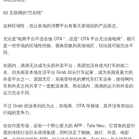
02 互联网的"巴别塔"
这种区域性，也让各地的消费平台有着天差地别的产品形态。
无论是"电商平台不适合做 OTA "，还是" OTA 平台无法做电商"，都只
是一些市场的区域性经验。视角切换到其他地区，结论就可能完全不
同。
在国内，滴滴无法成为头部外卖平台，美团也没有成为打车的前二
名。但东南亚本地生活平台 Grab 却从打车起家，成为东南亚最大的
外卖平台之一。原因无它：东南亚特色的摩托车打车业务，使得网约
车和外卖之间共享了一套配送体系。而在国内，滴滴的运力和外卖的
运力完全不同。
不过 Grab 的业务到此为止，在电商、OTA 等领域，其并没有类似出
行端的竞争力。
但在印度市场，还有一个野心更大的 APP：Tata Neu。它背靠的是印
度的传统行业巨头塔塔集团，同时涉足了购物、旅行、外卖、电影