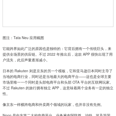
图注：Tata Neu 应用截图
它能跨界如此广泛的原因也是独特的：它背后拥有一个传统巨头，来
提供全场景的供应链。不过 2022 年推出后，这款 APP 很快出现了用
户流失，此后声量逐渐减小。
日本的 Rakuten 则是京东的另一个模板，它和亚马逊日本同时主导了
当地的电商行业，同时还是当地最大的电商平台——这也是全球主要
市场里唯一一个同时是头部电商平台和头部 OTA 平台的互联网玩家。
不过 Rakuten 的旅行拥有独立 APP，这意味着两个业务有一定的独立
性。
像京东一样横跨电商和外卖两个领域的玩家，也并非没有先例。
Noon 是中东第二大的电商平台，业务遍布阿联酋、沙特、埃及等国