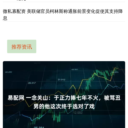
微私寡配资 美联储官员柯林斯称通胀前景变化促使其支持降
息
推荐资讯