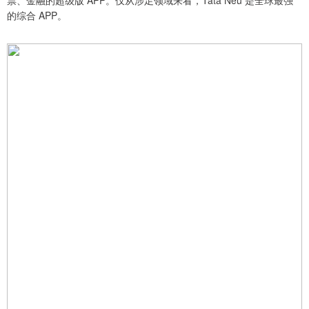
票、金融的超级版 APP。仅从涉足领域来看，Tata Neu 是全球最强
的综合 APP。