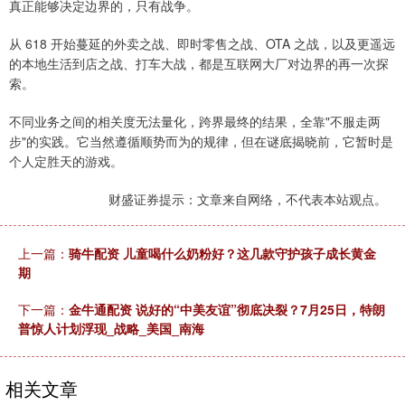
真正能够决定边界的，只有战争。
从 618 开始蔓延的外卖之战、即时零售之战、OTA 之战，以及更遥远
的本地生活到店之战、打车大战，都是互联网大厂对边界的再一次探
索。
不同业务之间的相关度无法量化，跨界最终的结果，全靠"不服走两
步"的实践。它当然遵循顺势而为的规律，但在谜底揭晓前，它暂时是
个人定胜天的游戏。
财盛证券提示：文章来自网络，不代表本站观点。
上一篇：
骑牛配资 儿童喝什么奶粉好？这几款守护孩子成长黄金
期
下一篇：
金牛通配资 说好的“中美友谊”彻底决裂？7月25日，特朗
普惊人计划浮现_战略_美国_南海
相关文章