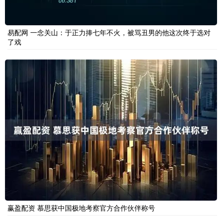
易配网 一念关山：于正力捧七年不火，被骂丑男的他这次终于选对
了戏
赢盈配资 慕思获中国极地考察官方合作伙伴称号