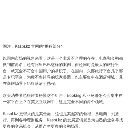
图注：Kaspi.kz 官网的"携程部分"
以国内市场的视角来看，这是一个非常不合理的存在：电商和金融都
做到前两名，还有阿里巴巴这样的案例，但还同时是最大的旅行平
台，就完全不符合中国用户的常识了。在国内，头部旅行平台几乎都
是专职平台，为数不多跨界的玩家美团，也主要集中在酒店领域，且
在商旅场景下始终落后于携程。
欧美消费者也很难看得懂这个组合：Booking 和亚马逊怎么会集中在
一家平台上？在英文互联网中，这是完全不同的两个领域。
Kaspi.kz 更强大的是其金融，这也是其起家的领域。从电商、到旅
行、再到各种理财服务，Kaspi.kz 的发展逻辑就是为自己的业务寻找
更多的交易机会，从而产生更多的金融场景。